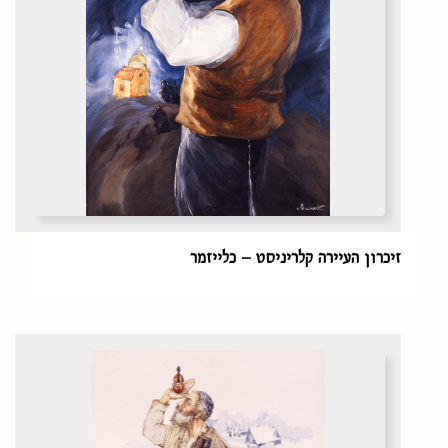
זיכרון העיירה קלריניסט – כלייזמר