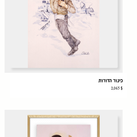
כינור הדורות
2,065
$