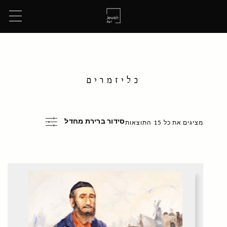
כליזמרים
סידור ברירת מחדל
מציגים את כל ⁦15⁩ התוצאות