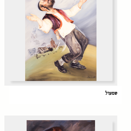
שמערל