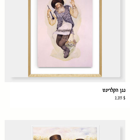
נגן הקלרינט
2,215
$