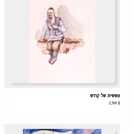
עששית של קודש
2,500
$