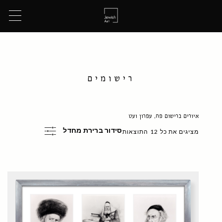
רישומים
איורים ברישום פח, עפרון ועט
סידור ברירת מחדל
מציגים את כל ⁦12⁩ התוצאות