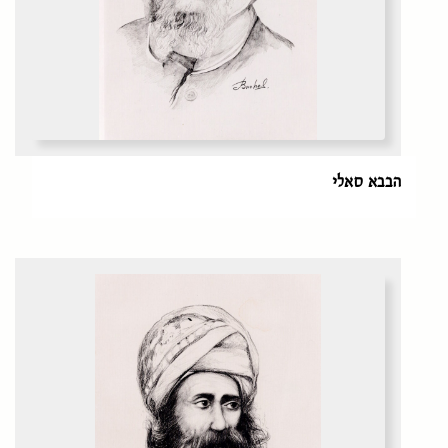
הבבא סאלי