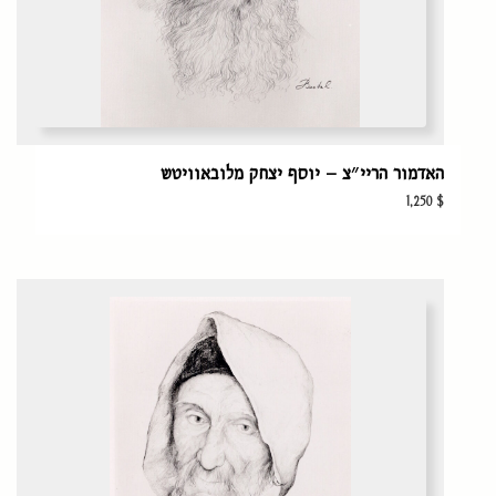
האדמור הריי״צ – יוסף יצחק מלובאוויטש
1,250
$