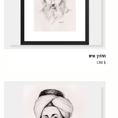
החזון איש
1,300
$