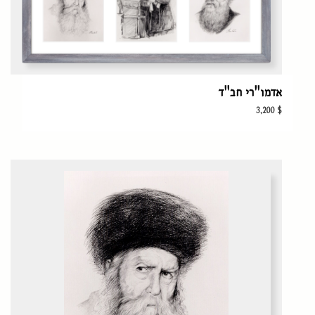
אדמו"רי חב"ד
3,200
$