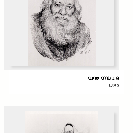
הרב מרדכי שרעבי
1,350
$