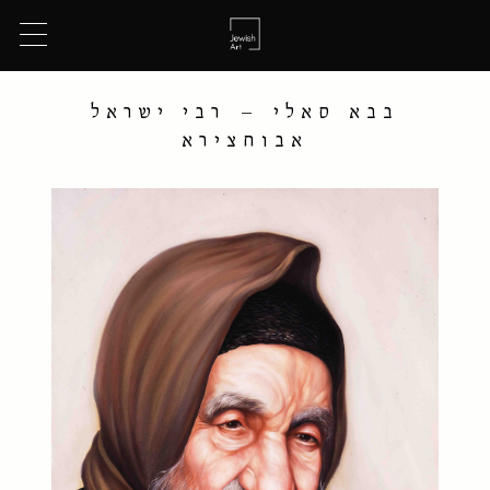
בבא סאלי – רבי ישראל
אבוחצירא