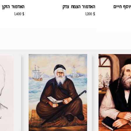
וסף חיים
האדמור הצמח צדק
האדמור הזקן 
1,400
$
1,200
$