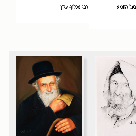
בעל התניא
רבי מכלוף עידן