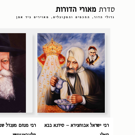
סדרת
מאורי הדורות
גדולי הדור, החכמים והמקובלים, מאוירים ביד אמן
רבי ישראל אבוחצירא – סידנא בבא
רבי מנחם מענדל שנ
סאלי
מליובאוויטש