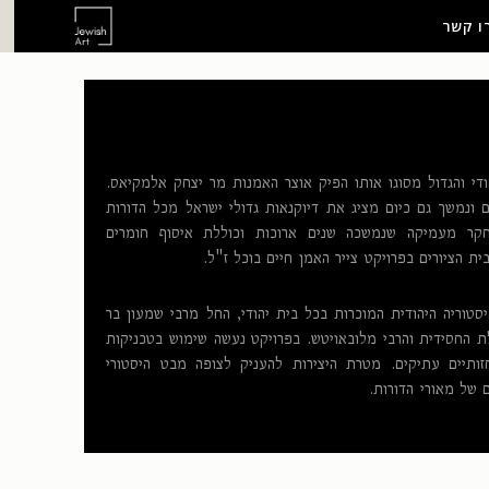
ו קשר
ודי והגדול מסוגו אותו הפיק אוצר האמנות מר יצחק אלמקיאס.
 ונמשך גם כיום מציג את דיוקנאות גדולי ישראל מכל הדורות
קר מעמיקה שנמשכה שנים ארוכות וכוללת איסוף חומרים
ת הציורים בפרויקט צייר האמן חיים בוכל ז"ל.
טוריה היהודית המוכרות בכל בית יהודי, החל מרבי שמעון בר
ת החסידית והרבי מלובאויטש. בפרויקט נעשה שימוש בטכניקות
תיים עתיקים. מטרת היצירות להעניק לצופה מבט היסטורי
 של מאורי הדורות.