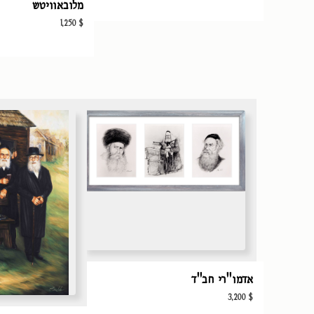
מלובאוויטש
1,250
$
אדמו"רי חב"ד
3,200
$