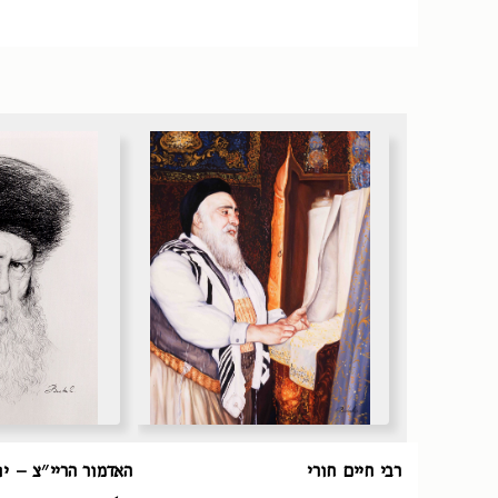
רבי חיים חורי
האדמור הריי״צ – יו