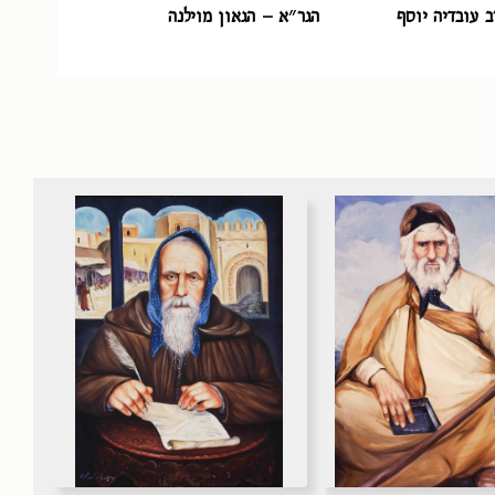
ב עובדיה יוסף
הגר״א – הגאון מוילנה