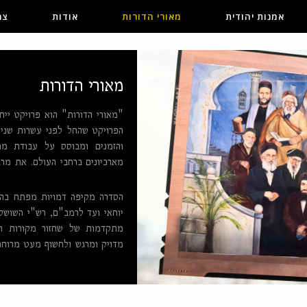
אמנות יהודית
מאורי הדורות
אודות
צר
מאורי הדורות
"מאורי הדורות" הוא פרויקט ייח
הפרויקט שהחל לפני עשרות שנים
והזמנים ומבוסס על עבודת מח
מארכיונים ברחבי העולם. את מרבי
הסדרה מקיפה דמויות מפתח בהיס
יוחאי ועד לרמב"ם, רש"י השושל
מתקדמות של שחזור מקורות חזו
מדויק ומרגש ולחשוף מעט מרוחם