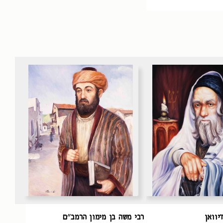
יוואן
רבי משה בן מימון הרמב״ם