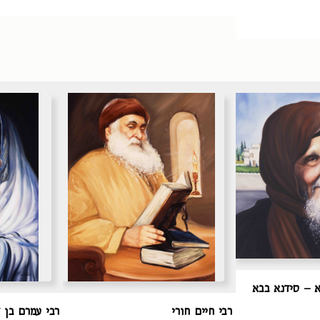
א – סידנא בבא
רבי חיים חורי
רבי עמרם בן ד