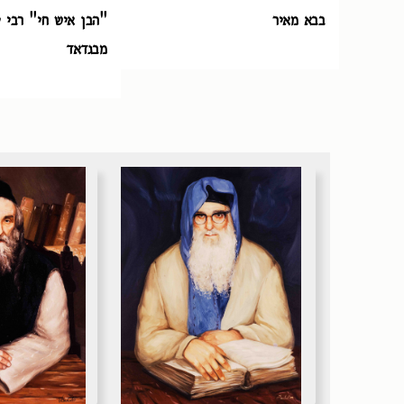
בבא מאיר
"הבן איש חי" רבי י
מבגדאד