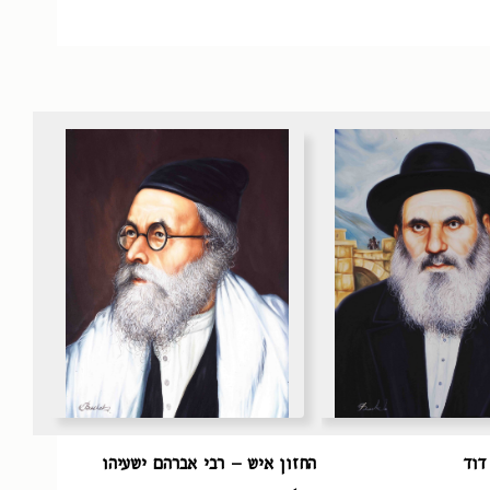
דוד
החזון איש – רבי אברהם ישעיהו