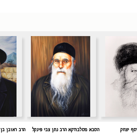
סף יצחק
הסבא מסלבודקא הרב נתן צבי פינקל
הרב ראובן בן 