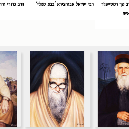
 שך הסטייפלר
רבי ישראל אבוחצירא 'בבא סאלי'
הרב כדורי והר
איש