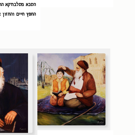
הסבא מסלבודקא הרב
החפץ חיים והחזון 