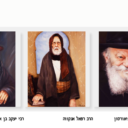
יאורסון
הרב רפאל אנקווה
רבי יעקב בן א