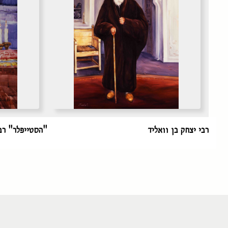
רבי יצחק בן וואליד
"הסטייפלר" רבי