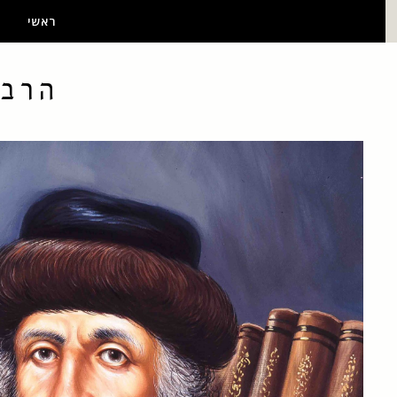
ראשי
הרב 