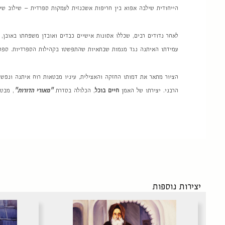
הייחודית שילבה אפוא בין חריפות אשכנזית לעמקות ספרדית – שילוב שיא
לאחר נדודים רבים, שכללו אסונות אישיים כבדים ואובדן משפחתו באובן,
עמידתו האיתנה נגד מגמות שבתאיות שהתפשטו בקהילות הספרדיות. ספ
הציור מתאר את דמותו החזקה והאצילית, עיניו מבטאות רוח איתנה ונפש ע
הרבני. יצירתו של האמן
חיים בוכל
, הכלולה בסדרת
"
מאורי הדורות
"
, מבט
יצירות נוספות