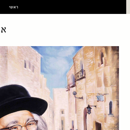
ראשי
אב