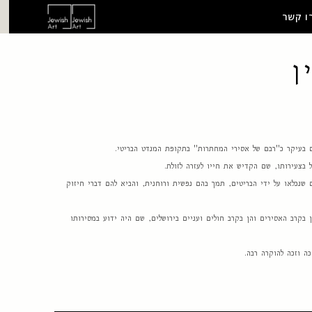
ו קשר
ן
בעיקר כ"רבם של אסירי המחתרות" בתקופת המנדט הבריטי.
 בצעירותו, שם הקדיש את חייו לעזרה לזולת.
 שנכלאו על ידי הבריטים, תמך בהם נפשית ורוחנית, והביא להם דברי חיזוק
 בקרב האסירים והן בקרב חולים ועניים בירושלים, שם היה ידוע במסירותו
ה וזכה להוקרה רבה.