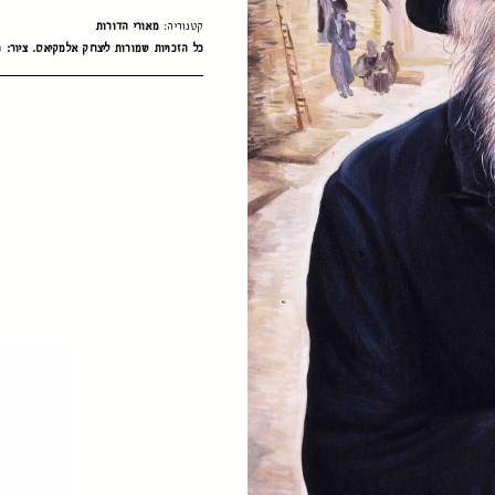
קטגוריה:
מאורי הדורות
כל הזכויות שמורות ליצחק אלמקיאס. ציור: ח