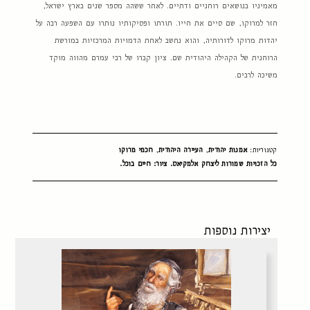
מאמיניו בנושאים רוחניים ודתיים. לאחר ששהה מספר שנים בארץ ישראל,
חזר למרוקו, שם סיים את חייו. תורתו ופסיקותיו נותרו עם השפעה רבה על
יהדות מרוקו לדורותיה, והוא נחשב לאחת הדמויות המרכזיות במורשת
הרוחנית של הקהילה היהודית שם. ציון קברו של רבי עמרם מהווה מוקד
משיכה לרבים.
קטגוריות:
אמנות יהודית
,
העיירה היהודית
,
חכמי מרוקו
כל הזכויות שמורות ליצחק אלמקיאס. ציור: חיים בוכל.
יצירות נוספות