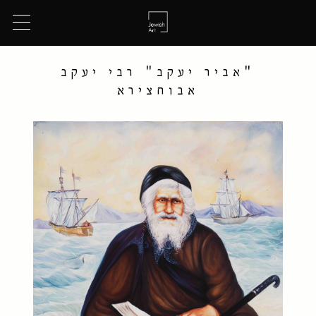
"אביר יעקב" רבי יעקב
אבוחצירא