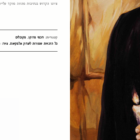
ציונו הקדוש בנתיבות מהווה מוקד עלייה
קטגוריות:
חכמי מרוקו
,
מקובלים
כל הזכויות שמורות ליצחק אלמקיאס. ציור: ח