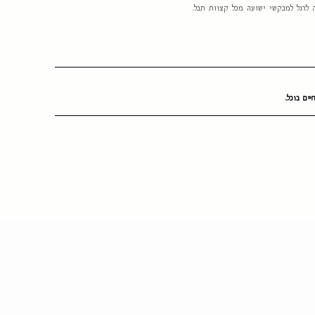
 לרגל למבקשי ישועה מכל קצוות תבל.
יים בוכל.