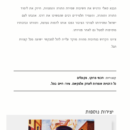
הבבא סאלי הדגיש את חשיבות שמירת התורה והמצוות, חיזק את לימוד
התורה והטהרה, והעמיד תלמידים רבים שהמשיכו את דרכו. אהבתו לעם
ישראל ומסירותו לצורכי הציבור הפכו אותו לדמות נערצת, ותורתו וברכותיו
מוסיפות לפעול גם לאחר פטירתו.
ציונו הקדוש בנתיבות מהווה מוקד עלייה לרגל למבקשי ישועה מכל קצוות
תבל.
קטגוריות:
חכמי מרוקו
,
מקובלים
כל הזכויות שמורות ליצחק אלמקיאס. ציור: חיים בוכל.
יצירות נוספות