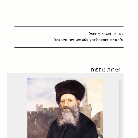
קטגוריה:
חכמי ארץ ישראל
כל הזכויות שמורות ליצחק אלמקיאס. ציור: חיים בוכל.
יצירות נוספות