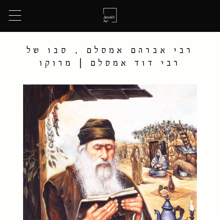
רבי אברהם אמסלם , סבו של
רבי דוד אמסלם | מרוקו