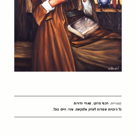
קטגוריות:
חכמי מרוקו
,
מאורי הדורות
כל הזכויות שמורות ליצחק אלמקיאס. ציור: חיים בוכל.