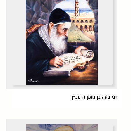
רבי משה בן נחמן הרמב״ן