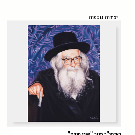
יצירות נוספות
האדמו"ר מגור "הפני מנחם"