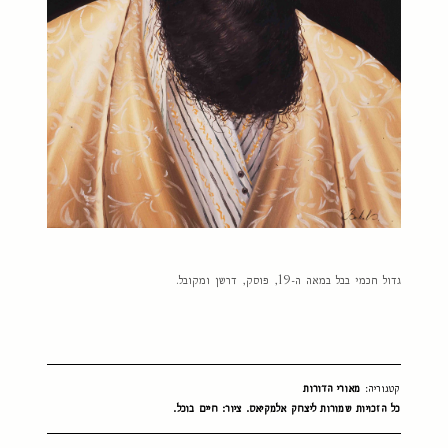
גדול חכמי בבל במאה ה-19, פוסק, דרשן ומקובל.
קטגוריה:
מאורי הדורות
כל הזכויות שמורות ליצחק אלמקיאס. ציור: חיים בוכל.