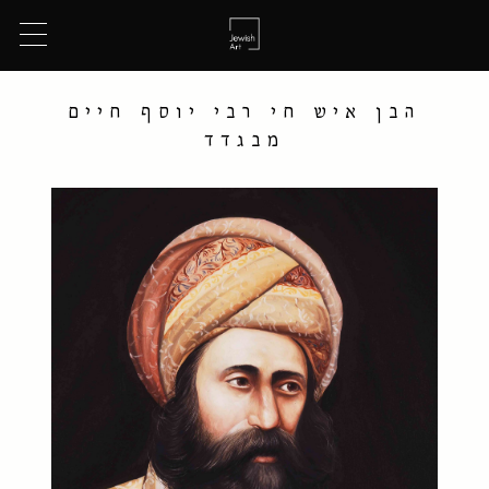
הבן איש חי רבי יוסף חיים
מבגדד