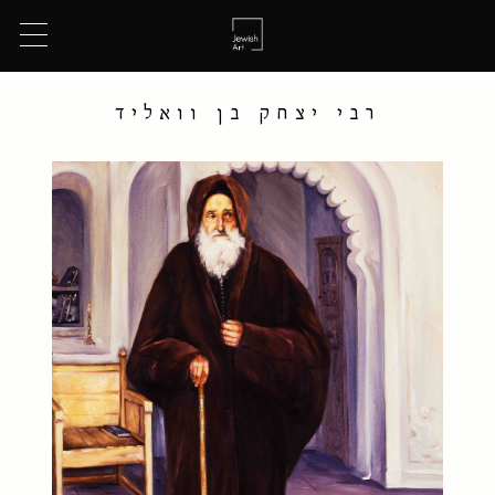
רבי יצחק בן וואליד