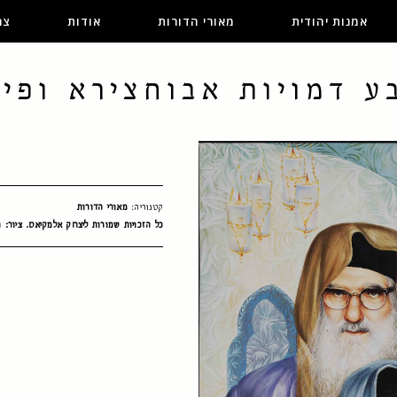
אמנות יהודית
מאורי הדורות
אודות
צר
ע דמויות אבוחצירא ופינ
קטגוריה:
מאורי הדורות
כל הזכויות שמורות ליצחק אלמקיאס. ציור: ח