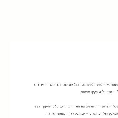
ממזריטש ותלמיד תלמידו של הבעל שם טוב. כבר מילדותו ניכרו בו
– ספר הלכה מקיף ושיטתי.
כל והלב גם יחד, ומשלב את תורת הנסתר עם כלים לתיקון הנפש.
המאבק מול המתנגדים – עמד בעוז רוח ובאמונה איתנה.