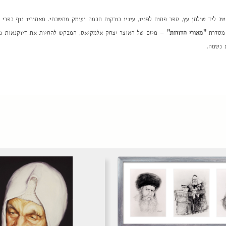
ב ליד שולחן עץ, ספר פתוח לפניו, עיניו בורקות חכמה ועומק מחשבתי. מאחוריו נוף כפרי
"מאורי הדורות"
– מיזם של האוצר יצחק אלמקיאס, המבקש להחיות את דיוקנאות גדול
 נשמה.