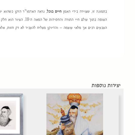
בתמונה זו, שצוירה בידי האמן
חיים בוכל
, נראה האדמו"ר הזקן כשהוא יוש
הצופה בתוך עולם חיי התורה והחסידות של המאה ה־18. הציור הוא חלק מסדרת
הצבעים רכים אך מלאי עוצמה – והדיוקן מצליח להעביר לא רק חזות, אלא
יצירות נוספות