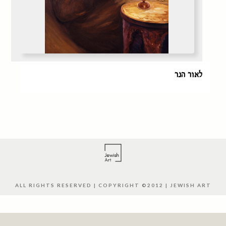
לאור הנר
ALL RIGHTS RESERVED | COPYRIGHT ©2012 | JEWISH ART