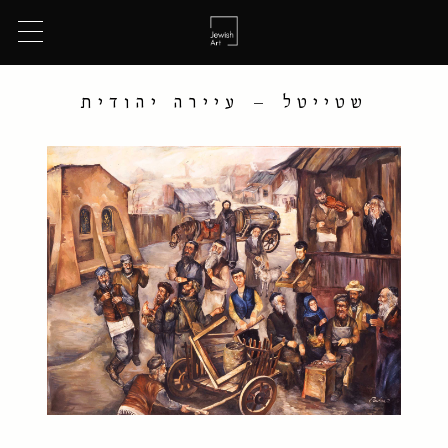
שטייטל – עיירה יהודית