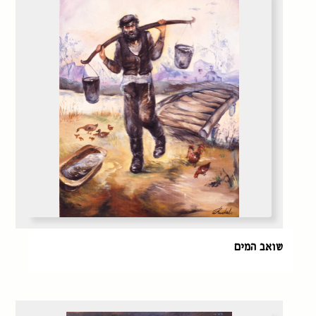
שואב המים