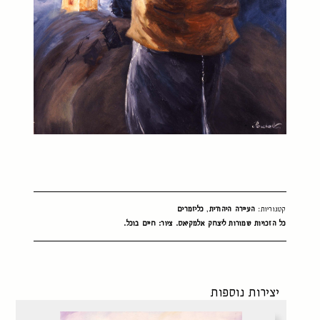
קטגוריות:
העיירה היהודית
,
כליזמרים
כל הזכויות שמורות ליצחק אלמקיאס. ציור: חיים בוכל.
יצירות נוספות