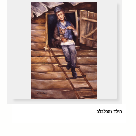
הילד והכלבלב