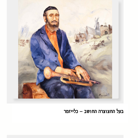
בעל החצוצרה החושב – כלייזמר