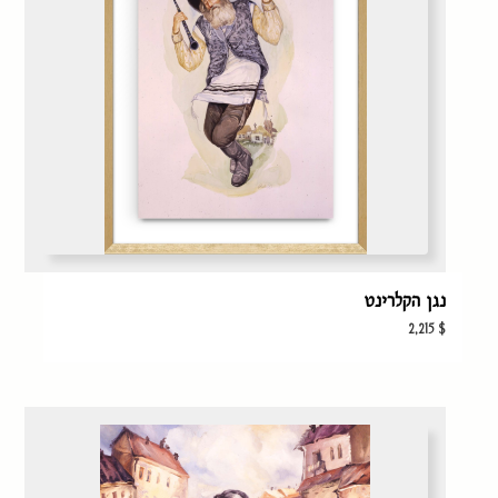
נגן הקלרינט
2,215
$