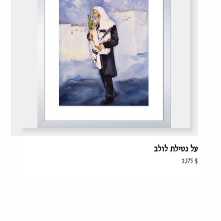
על נטילת לולב
2,175
$