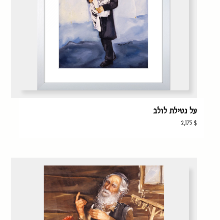
על נטילת לולב
2,175
$