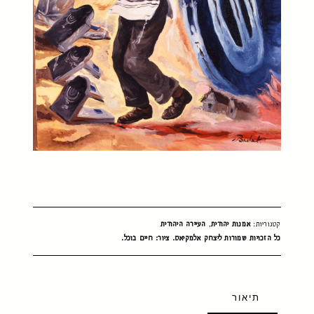
קטגוריות:
אמנות יהודית
,
העיירה היהודית
כל הזכויות שמורות ליצחק אלמקיאס. ציור: חיים בוכל.
תיאור