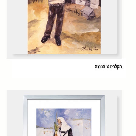
הקלרינט הנוגה