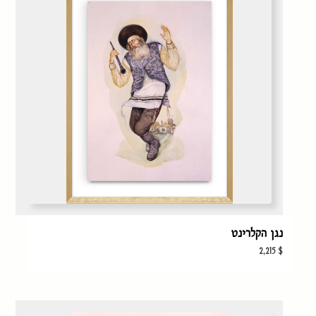
נגן הקלרינט
2,215
$