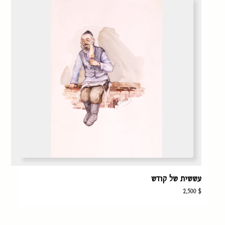
עששית של קודש
2,500
$