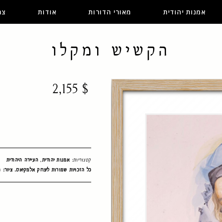
אמנות יהודית
מאורי הדורות
אודות
צר
הקשיש ומקלו
2,155
$
קטגוריות:
אמנות יהודית
,
העיירה היהודית
כל הזכויות שמורות ליצחק אלמקיאס. ציור: ח