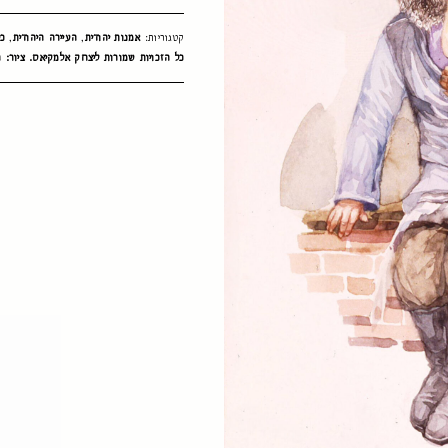
קטגוריות:
אמנות יהודית
,
העיירה היהודית
,
כל
כל הזכויות שמורות ליצחק אלמקיאס. ציור: ח