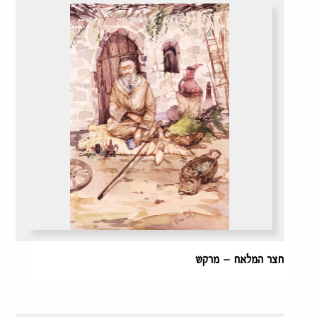
חצר המלאח – מרקש