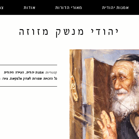
אמנות יהודית
מאורי הדורות
אודות
צר
יהודי מנשק מזוזה
קטגוריות:
אמנות יהודית
,
העיירה היהודית
כל הזכויות שמורות ליצחק אלמקיאס. ציור: ח