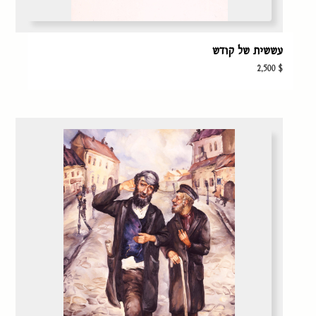
עששית של קודש
2,500
$