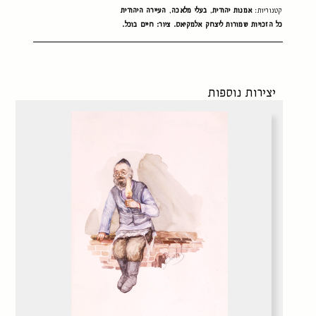
קטגוריות:
אמנות יהודית
,
בעלי מלאכה
,
העיירה היהודית
כל הזכויות שמורות ליצחק אלמקיאס. ציור: חיים בוכל.
יצירות נוספות