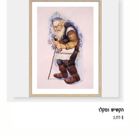
הקשיש ומקלו
2,155
$