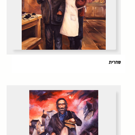
שחרית