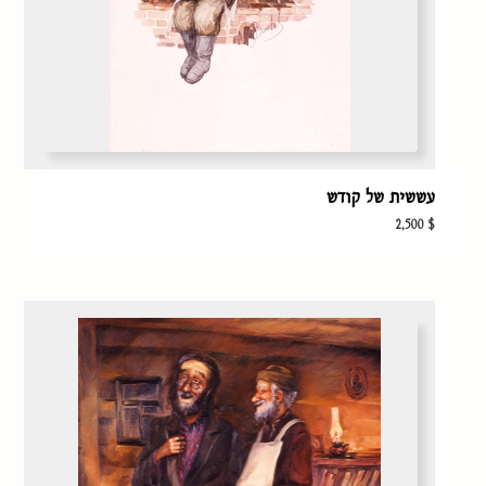
עששית של קודש
2,500
$