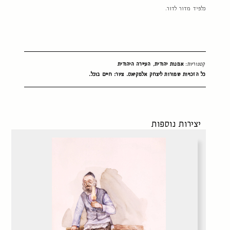
כלפיד מדור לדור.
קטגוריות:
אמנות יהודית
,
העיירה היהודית
כל הזכויות שמורות ליצחק אלמקיאס. ציור: חיים בוכל.
יצירות נוספות